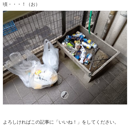
頃・・・！（お）
よろしければこの記事に「いいね！」をしてください。