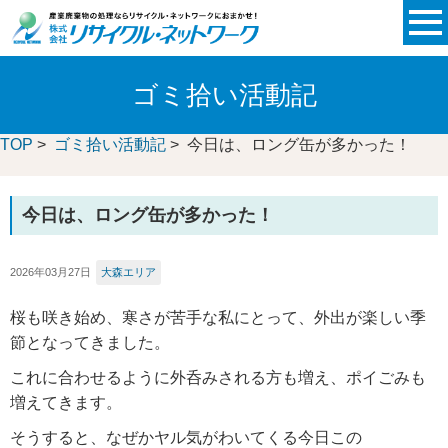
ゴミ拾い活動記
TOP
>
ゴミ拾い活動記
> 今日は、ロング缶が多かった！
今日は、ロング缶が多かった！
2026年03月27日
大森エリア
桜も咲き始め、寒さが苦手な私にとって、外出が楽しい季
節となってきました。
これに合わせるように外呑みされる方も増え、ポイごみも
増えてきます。
そうすると、なぜかヤル気がわいてくる今日この