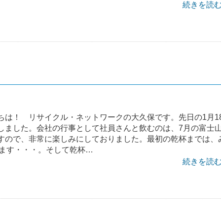
続きを読む 
ちは！ リサイクル・ネットワークの大久保です。先日の1月1
しました。会社の行事として社員さんと飲むのは、7月の富士
すので、非常に楽しみにしておりました。最初の乾杯までは、
ます・・・。そして乾杯…
続きを読む 