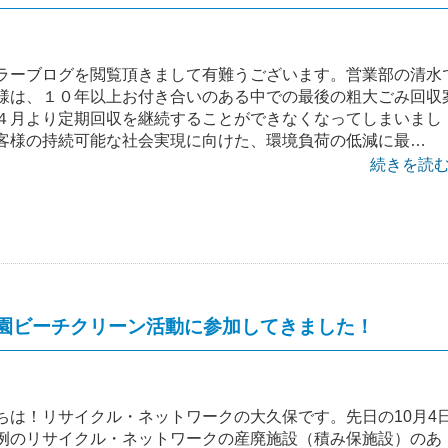
ラーブログを閲覧頂きまして有難うございます。営業部の清水
様は、１０年以上お付き合いのある中での最後の粗大ごみ回収
４月より定期回収を継続することができなくなってしまいまし
客様の持続可能な社会実現に向けた、環境負荷の低減に最…
続きを読む 
園ビーチクリーン活動に参加してきました！
ちは！リサイクル・ネットワークの大久保です。先日の10月4
例のリサイクル・ネットワークの産廃施設（積み保施設）のあ