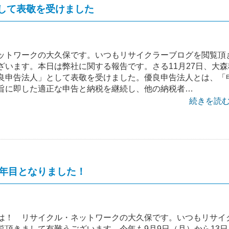
して表敬を受けました
ットワークの大久保です。いつもリサイクラーブログを閲覧頂
ざいます。本日は弊社に関する報告です。さる11月27日、大森
良申告法人」として表敬を受けました。優良申告法人とは、「
旨に即した適正な申告と納税を継続し、他の納税者…
続きを読む 
3年目となりました！
は！ リサイクル・ネットワークの大久保です。いつもリサイ
覧頂きまして有難うございます。今年も9月9日（月）から13日