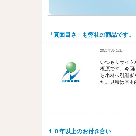
主な買取り事例
「真面目さ」も弊社の商品です。
2026年3月12日
いつもリサイク
社会活動
榎原です。今回
ら小林へ引継ぎ
た。見積は基本
１０年以上のお付き合い