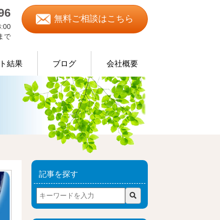
96
無料ご相談はこちら
:00
0まで
ト結果
ブログ
会社概要
物処理の事例
記事を探す