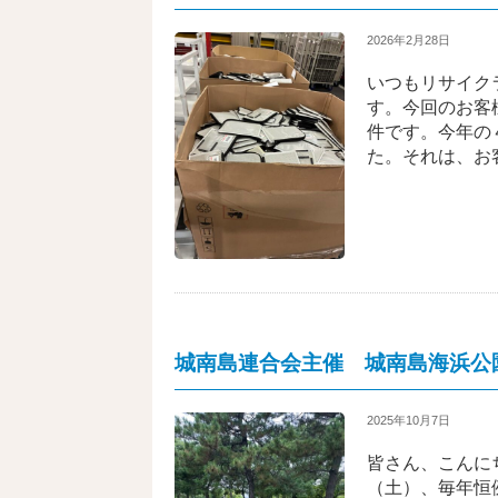
2026年2月28日
いつもリサイク
す。今回のお客
件です。今年の
た。それは、お
城南島連合会主催 城南島海浜公
2025年10月7日
皆さん、こんに
（土）、毎年恒