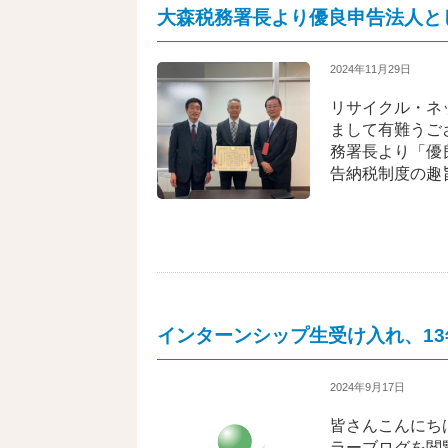
大森税務署長より優良申告法人と
2024年11月29日
リサイクル・ネ
まして有難うご
務署長より「優
告納税制度の趣
インターンシップ生受け入れ、1
2024年9月17日
皆さんこんにち
ラーブログを閲