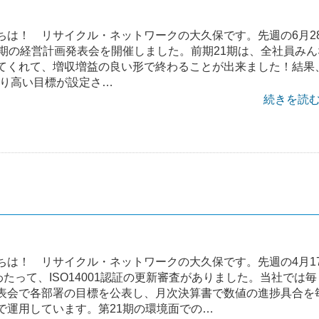
ちは！ リサイクル・ネットワークの大久保です。先週の6月2
2期の経営計画発表会を開催しました。前期21期は、全社員みん
てくれて、増収増益の良い形で終わることが出来ました！結果
より高い目標が設定さ…
続きを読む 
ちは！ リサイクル・ネットワークの大久保です。先週の4月1
わたって、ISO14001認証の更新審査がありました。当社では毎
表会で各部署の目標を公表し、月次決算書で数値の進捗具合を
で運用しています。第21期の環境面での…