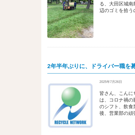
る、大田区城南
辺のゴミを拾う
2年半年ぶりに、ドライバー職を
2025年7月26日
皆さん、こんに
は、コロナ禍の
のシフト、飲食
後、営業部の頑