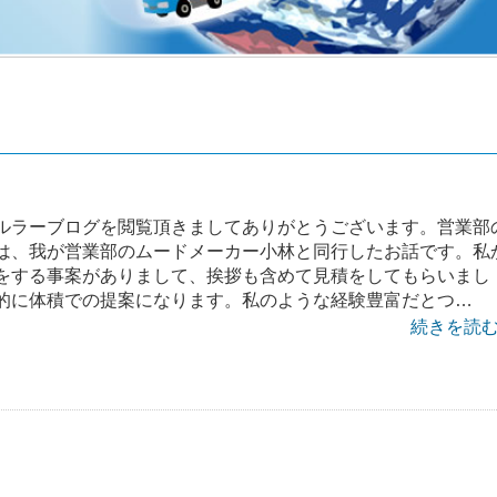
ルラーブログを閲覧頂きましてありがとうございます。営業部
は、我が営業部のムードメーカー小林と同行したお話です。私
をする事案がありまして、挨拶も含めて見積をしてもらいまし
的に体積での提案になります。私のような経験豊富だとつ…
続きを読む 