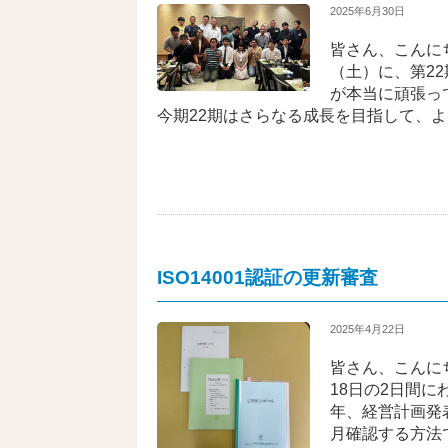
2025年6月30日
皆さん、こんに
（土）に、第2
が本当に頑張っ
今期22期はさらなる成長を目指して、
ISO14001認証の更新審査
2025年4月22日
皆さん、こんに
18日の2日間に
年、経営計画発
月確認する方法