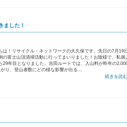
きました！
ちは！リサイクル・ネットワークの大久保です。先日の7月19
例の富士山頂清掃活動に行ってまいりました！お陰様で、私個
29年目となりました。吉田ルートでは、入山料が昨年の2,00
に上がり、登山者数にどの様な影響が出る…
続きを読む 