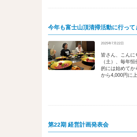
今年も富士山頂清掃活動に行って
2025年7月22日
皆さん、こんに
（土）、毎年恒
的には始めてから
から4,000円
第22期 経営計画発表会