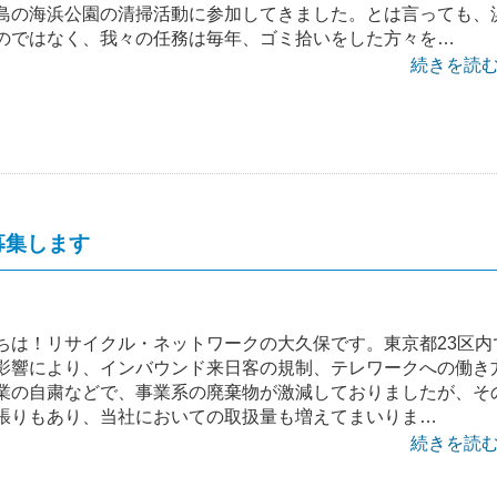
島の海浜公園の清掃活動に参加してきました。とは言っても、
のではなく、我々の任務は毎年、ゴミ拾いをした方々を…
続きを読む 
募集します
ちは！リサイクル・ネットワークの大久保です。東京都23区内
影響により、インバウンド来日客の規制、テレワークへの働き
業の自粛などで、事業系の廃棄物が激減しておりましたが、そ
張りもあり、当社においての取扱量も増えてまいりま…
続きを読む 