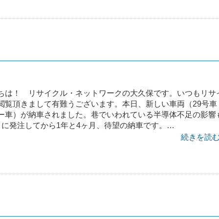
ちは！ リサイクル・ネットワークの大久保です。いつもリサ
閲覧頂きまして有難うございます。本日、新しい車両（29号車
ー車）が納車されました。巷でいわれている半導体不足の影響
月に発注してから1年と4ヶ月、待望の納車です。…
続きを読む 