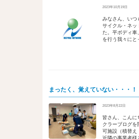
2023年10月19日
みなさん、いつ
サイクル・ネッ
た。平ボディ車
を行う我々にと
まったく、覚えていない・・・！
2023年8月22日
皆さん、こんに
クラーブログを
可施設（積替え
近隣の事業者様