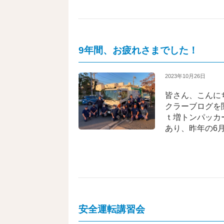
9年間、お疲れさまでした！
2023年10月26日
皆さん、こんに
クラーブログを
ｔ増トンパッカ
あり、昨年の6
安全運転講習会