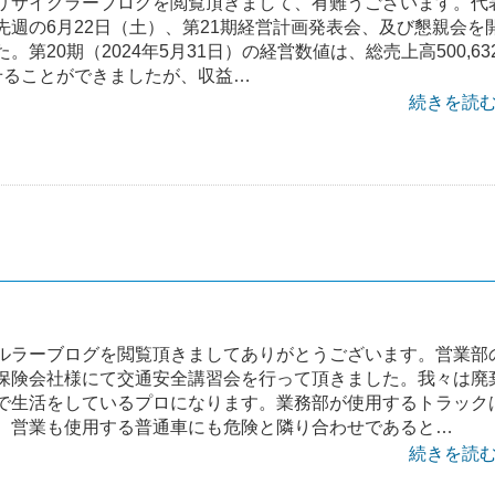
リサイクラーブログを閲覧頂きまして、有難うございます。代
先週の6月22日（土）、第21期経営計画発表会、及び懇親会を
。第20期（2024年5月31日）の経営数値は、総売上高500,63
せることができましたが、収益…
続きを読む 
ルラーブログを閲覧頂きましてありがとうございます。営業部
保険会社様にて交通安全講習会を行って頂きました。我々は廃
で生活をしているプロになります。業務部が使用するトラック
、営業も使用する普通車にも危険と隣り合わせであると…
続きを読む 