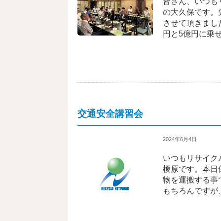
皆さん、いつも
の大久保です。
させて頂きました
円と5億円に乗
交通安全講習会
2024年6月4日
いつもリサイク
榎原です。本日
物を運搬する事
もちろんですが