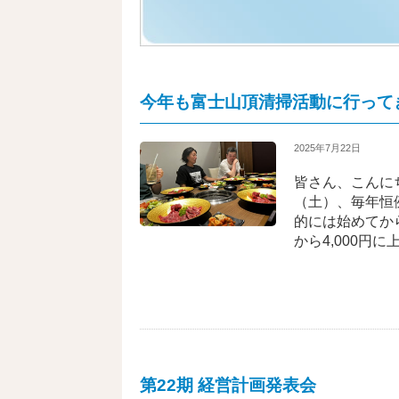
主な買取り事例
今年も富士山頂清掃活動に行って
2025年7月22日
皆さん、こんに
社会活動
（土）、毎年恒
的には始めてから
から4,000円
第22期 経営計画発表会