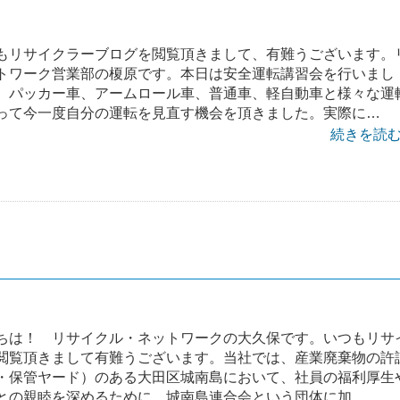
もリサイクラーブログを閲覧頂きまして、有難うございます。
トワーク営業部の榎原です。本日は安全運転講習会を行いまし
、パッカー車、アームロール車、普通車、軽自動車と様々な運
って今一度自分の運転を見直す機会を頂きました。実際に…
続きを読む 
ちは！ リサイクル・ネットワークの大久保です。いつもリサ
閲覧頂きまして有難うございます。当社では、産業廃棄物の許
・保管ヤード）のある大田区城南島において、社員の福利厚生
との親睦を深めるために、城南島連合会という団体に加…