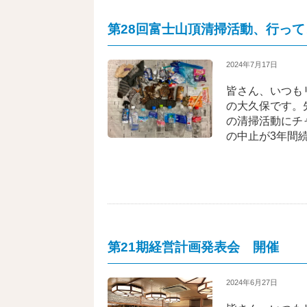
第28回富士山頂清掃活動、行っ
2024年7月17日
皆さん、いつも
の大久保です。
の清掃活動にチ
の中止が3年間
第21期経営計画発表会 開催
2024年6月27日