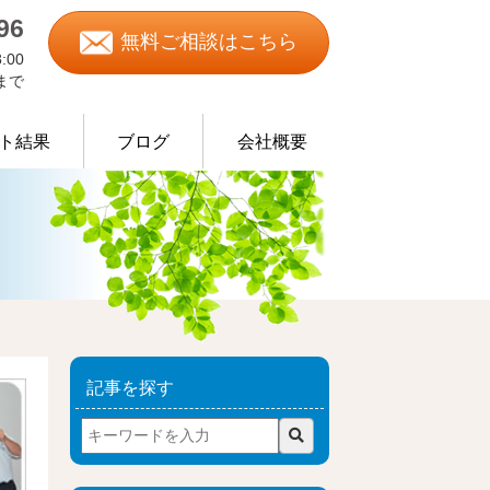
96
無料ご相談はこちら
:00
0まで
ト結果
ブログ
会社概要
物処理の事例
記事を探す