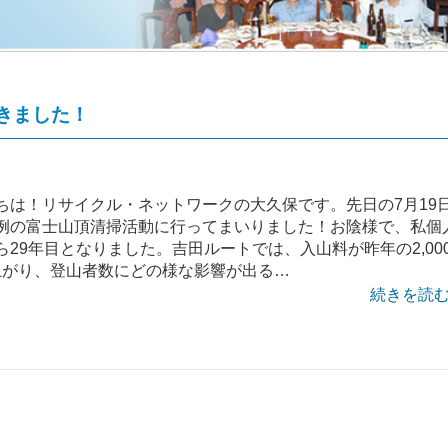
きました！
ちは！リサイクル・ネットワークの大久保です。先日の7月19
例の富士山頂清掃活動に行ってまいりました！お陰様で、私個
29年目となりました。吉田ルートでは、入山料が昨年の2,00
に上がり、登山者数にどの様な影響が出る…
続きを読む 