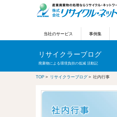
当社のサービス
事例集
当社のサービス
事例集
ご利用の流れ
はじめての方へ
お客様アンケート結果
リサイクラーブログ
会社概要
リサイクラーブログ
主なリサイクル処理の事例
お客様の問題解決
会社情報
廃棄物による環境負担の低減 活動記
TOP
>
リサイクラーブログ
> 社内行事