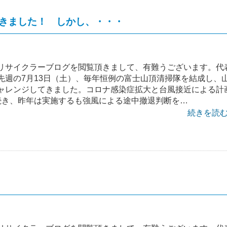
てきました！ しかし、・・・
リサイクラーブログを閲覧頂きまして、有難うございます。代
先週の7月13日（土）、毎年恒例の富士山頂清掃隊を結成し、
ャレンジしてきました。コロナ感染症拡大と台風接近による計
続き、昨年は実施するも強風による途中撤退判断を…
続きを読む 