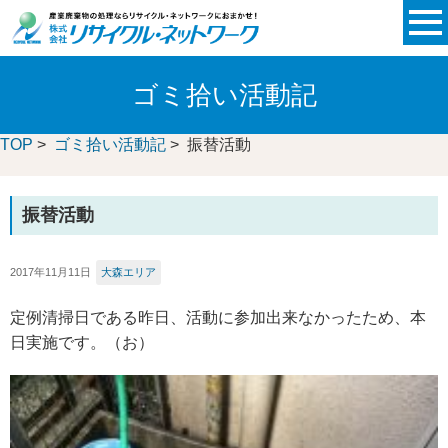
ゴミ拾い活動記
TOP
>
ゴミ拾い活動記
> 振替活動
振替活動
2017年11月11日
大森エリア
定例清掃日である昨日、活動に参加出来なかったため、本
日実施です。（お）