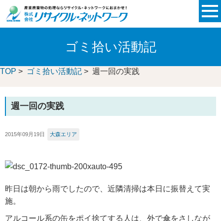
ゴミ拾い活動記
TOP
>
ゴミ拾い活動記
> 週一回の実践
週一回の実践
2015年09月19日
大森エリア
昨日は朝から雨でしたので、近隣清掃は本日に振替えて実
施。
アルコール系の缶をポイ捨てする人は、外で傘をさしなが