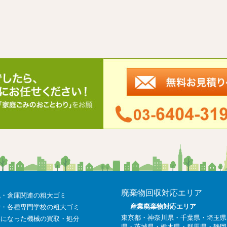
廃棄物回収対応エリア
流・倉庫関連の粗大ゴミ
産業廃棄物対応エリア
学・各種専門学校の粗大ゴミ
東京都
・
神奈川県
・千葉県・埼玉県
要になった機械の買取・処分
県・茨城県・栃木県・群馬県・静岡