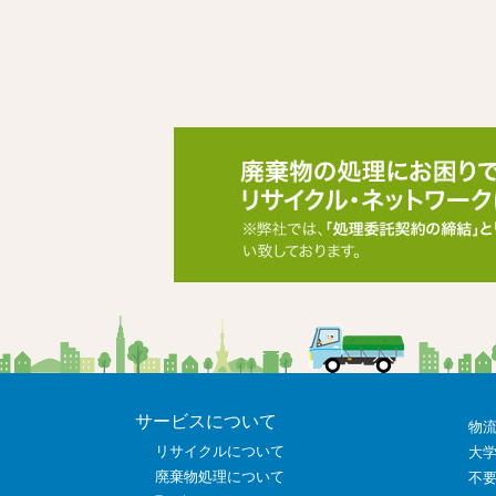
サービスについて
物
リサイクルについて
大
廃棄物処理について
不