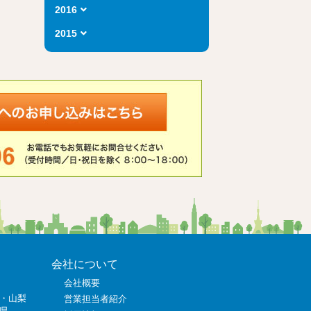
2016
2015
会社について
会社概要
・山梨
営業担当者紹介
県