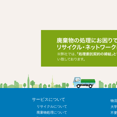
サービスについて
物
リサイクルについて
大
廃棄物処理について
不