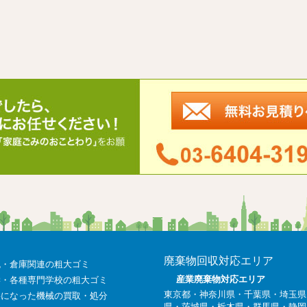
廃棄物回収対応エリア
流・倉庫関連の粗大ゴミ
産業廃棄物対応エリア
学・各種専門学校の粗大ゴミ
東京都
・
神奈川県
・千葉県・埼玉県
要になった機械の買取・処分
県・茨城県・栃木県・群馬県・静岡