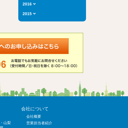
2016
2015
会社について
会社概要
・山梨
営業担当者紹介
県