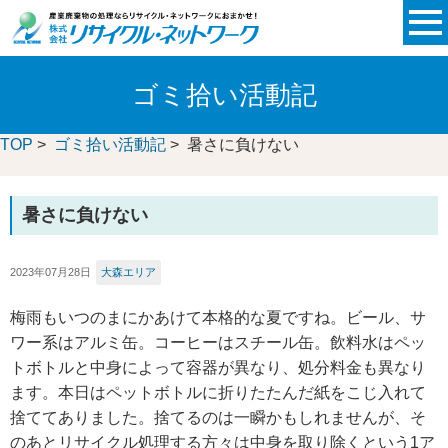
ゴミ拾い活動記
TOP
>
ゴミ拾い活動記
> 暑さに負けない
暑さに負けない
2023年07月28日
大森エリア
梅雨もいつのまにかあけて本格的な夏ですね。ビール、サ
ワー系はアルミ缶。コーヒーはスチール缶。飲料水はペッ
トボトルと中身によって容器が異なり、処分料金も異なり
ます。本日はペットボトルに折りたたんだ紙をこじ入れて
捨ててありました。捨てるのは一瞬かもしれませんが、そ
のあとリサイクル処理する方々は中身を取り除くという1ア