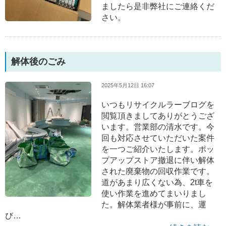
ましたら是非弊社にご連絡くだ
さい。
解体後のごみ
2025年5月12日 16:07
いつもリサイクルラーブログを
閲覧頂きましてありがとうござ
います。営業部の清水です。今
回も対応させていただいた案件
を一つご紹介いたします。ポッ
プアップストア撤退に伴い解体
された廃棄物の回収作業です。
道があまり広くない為、2t車を
使い作業を進めてまいりまし
た。解体業者様が事前に、運
び…