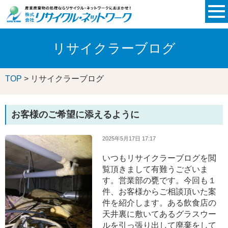
リサイクラーブログ
TOP
> リサイクラーブログ
お客様のご希望に添えるように
2025年5月17日 17:17
いつもリサイクラーブログを閲
覧頂きまして有難うございま
す。営業部の甕です。今回も１
件、お客様からご相談頂いた案
件を紹介します。ある飲食店の
天井裏に敷いてあるグラスウー
ルを引っ張り出して廃棄をして