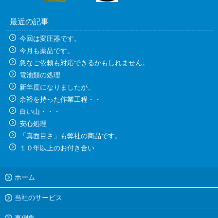
最近の記事
今回は変圧器です。
今月も薬品です。
急なご依頼も対応できるかもしれません。
電池類の処理
新年度になりましたが、
余裕を持った作業工程・・
白い山・・・
安心処理
「真面目さ」も弊社の商品です。
１０年以上のお付き合い
ホーム
当社のサービス