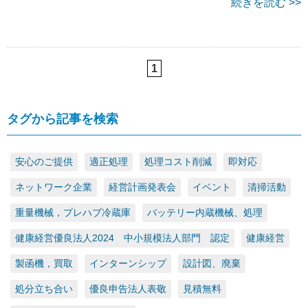
続きを読む >>
1
タグから記事を検索
安心のご提供
適正処理
処理コスト削減
即対応
ネットワーク企業
経営計画発表会
イベント
清掃活動
重量機械，プレハブ冷蔵庫
バッテリー内蔵機械、処理
健康経営優良法人2024 中小規模法人部門 認定
健康経営
製函機，買取
インターンシップ
設計図、廃棄
処分立ち合い
優良申告法人表敬
見積無料