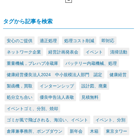
タグから記事を検索
安心のご提供
適正処理
処理コスト削減
即対応
ネットワーク企業
経営計画発表会
イベント
清掃活動
重量機械，プレハブ冷蔵庫
バッテリー内蔵機械、処理
健康経営優良法人2024 中小規模法人部門 認定
健康経営
製函機，買取
インターンシップ
設計図、廃棄
処分立ち合い
優良申告法人表敬
見積無料
イベントゴミ、分別、焼却
ゴミが風で飛ばされる、海沿い、イベント
イベント、分別
倉庫兼事務所、ポンプダウン
新年会
木箱
東京タワー