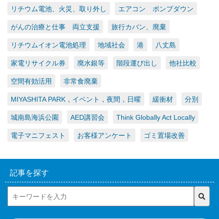
リチウム電池、火災、取り外し
エアコン ポンプダウン
がんの治療と仕事 両立支援
旅行カバン、廃棄
リチウムイオン電池処理
地域社会
港
八丈島
家電リサイクル券
廃水銀等
階段運び出し
他社比較
空間有効活用
非常食廃棄
MIYASHITA PARK，イベント，夜間，日曜
緩衝材
分別
城南島海浜公園
AED講習会
Think Globally Act Locally
電子マニフェスト
お客様アンケート
ゴミ置場改善
記事を探す