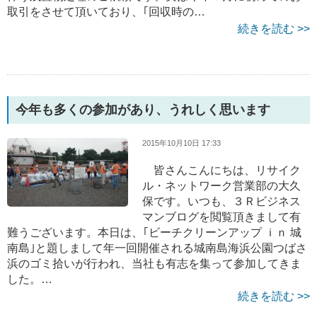
取引をさせて頂いており、｢回収時の…
続きを読む >>
今年も多くの参加があり、うれしく思います
2015年10月10日 17:33
皆さんこんにちは、リサイク
ル・ネットワーク営業部の大久
保です。いつも、３Ｒビジネス
マンブログを閲覧頂きまして有
難うございます。本日は、｢ビーチクリーンアップ ｉｎ 城
南島｣と題しまして年一回開催される城南島海浜公園つばさ
浜のゴミ拾いが行われ、当社も有志を集って参加してきま
した。…
続きを読む >>