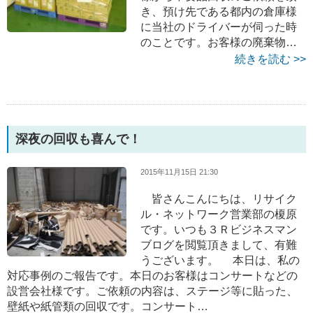
き、預け先である都内の倉庫様
に当社のドライバーが伺った時
のことです。お客様の廃棄物…
続きを読む >>
深夜の回収も喜んで！
2015年11月15日 21:30
皆さんこんにちは、リサイク
ル・ネットワーク営業部の榎原
です。いつも３Ｒビジネスマン
ブログを閲覧頂きまして、有難
うございます。 本日は、私の
対応事例のご報告です。本日のお客様はコンサートなどの
設営会社様です。ご依頼の内容は、ステージ等に貼った、
壁紙や紙管類の回収です。コンサート…