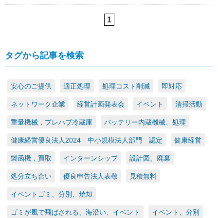
1
タグから記事を検索
安心のご提供
適正処理
処理コスト削減
即対応
ネットワーク企業
経営計画発表会
イベント
清掃活動
重量機械，プレハブ冷蔵庫
バッテリー内蔵機械、処理
健康経営優良法人2024 中小規模法人部門 認定
健康経営
製函機，買取
インターンシップ
設計図、廃棄
処分立ち合い
優良申告法人表敬
見積無料
イベントゴミ、分別、焼却
ゴミが風で飛ばされる、海沿い、イベント
イベント、分別