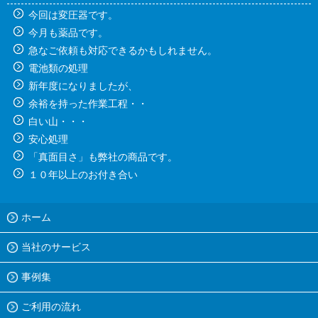
今回は変圧器です。
今月も薬品です。
急なご依頼も対応できるかもしれません。
電池類の処理
新年度になりましたが、
余裕を持った作業工程・・
白い山・・・
安心処理
「真面目さ」も弊社の商品です。
１０年以上のお付き合い
ホーム
当社のサービス
事例集
ご利用の流れ