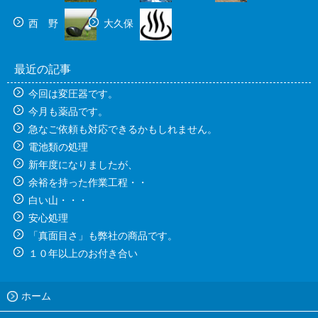
西 野
大久保
最近の記事
今回は変圧器です。
今月も薬品です。
急なご依頼も対応できるかもしれません。
電池類の処理
新年度になりましたが、
余裕を持った作業工程・・
白い山・・・
安心処理
「真面目さ」も弊社の商品です。
１０年以上のお付き合い
ホーム