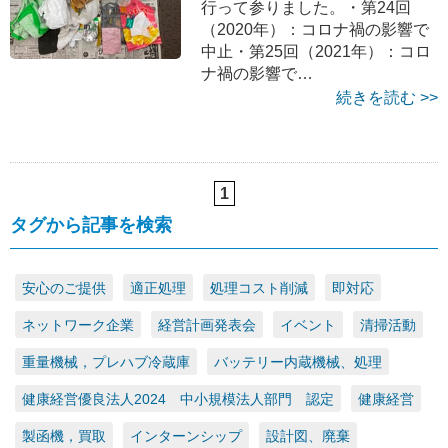
行って参りました。・第24回
（2020年）：コロナ禍の影響で
中止・第25回（2021年）：コロ
ナ禍の影響で…
続きを読む >>
1
タグから記事を検索
安心のご提供
適正処理
処理コスト削減
即対応
ネットワーク企業
経営計画発表会
イベント
清掃活動
重量機械，プレハブ冷蔵庫
バッテリー内蔵機械、処理
健康経営優良法人2024 中小規模法人部門 認定
健康経営
製函機，買取
インターンシップ
設計図、廃棄