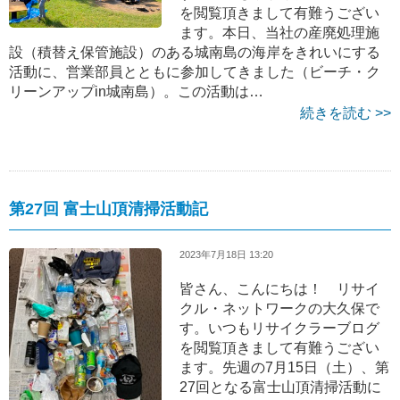
を閲覧頂きまして有難うござい
ます。本日、当社の産廃処理施
設（積替え保管施設）のある城南島の海岸をきれいにする
活動に、営業部員とともに参加してきました（ビーチ・ク
リーンアップin城南島）。この活動は…
続きを読む >>
第27回 富士山頂清掃活動記
2023年7月18日 13:20
皆さん、こんにちは！ リサイ
クル・ネットワークの大久保で
す。いつもリサイクラーブログ
を閲覧頂きまして有難うござい
ます。先週の7月15日（土）、第
27回となる富士山頂清掃活動に