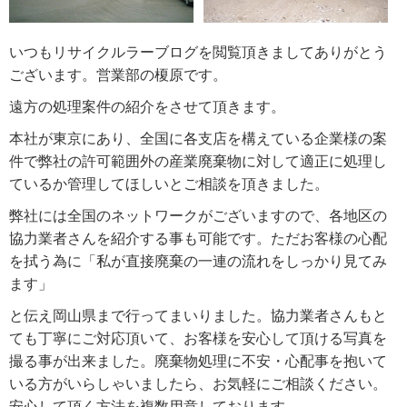
いつもリサイクルラーブログを閲覧頂きましてありがとう
ございます。営業部の榎原です。
遠方の処理案件の紹介をさせて頂きます。
本社が東京にあり、全国に各支店を構えている企業様の案
件で弊社の許可範囲外の産業廃棄物に対して適正に処理し
ているか管理してほしいとご相談を頂きました。
弊社には全国のネットワークがございますので、各地区の
協力業者さんを紹介する事も可能です。ただお客様の心配
を拭う為に「私が直接廃棄の一連の流れをしっかり見てみ
ます」
と伝え岡山県まで行ってまいりました。協力業者さんもと
ても丁寧にご対応頂いて、お客様を安心して頂ける写真を
撮る事が出来ました。廃棄物処理に不安・心配事を抱いて
いる方がいらしゃいましたら、お気軽にご相談ください。
安心して頂く方法を複数用意しております