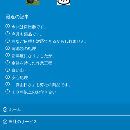
最近の記事
今回は変圧器です。
今月も薬品です。
急なご依頼も対応できるかもしれません。
電池類の処理
新年度になりましたが、
余裕を持った作業工程・・
白い山・・・
安心処理
「真面目さ」も弊社の商品です。
１０年以上のお付き合い
ホーム
当社のサービス