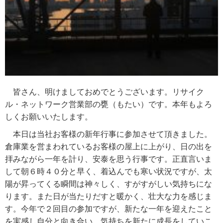
皆さん、明けましておめでとうございます。リサイク
ル・ネットワーク営業部の甕（もたい）です。本年もよろ
しくお願いいたします。
本日は当社お客様の新年行事に参加させて頂きました。
倉庫業を営まわれているお客様の屋上に上がり、日の出を
拝みながら一年を計り、安泰を思う行事です。正直言いま
して朝６時４０分と早く、着込んでも寒い状況ですが、太
陽が昇ってくる瞬間は神々しく、すがすがしい気持ちにな
ります。また日が当たりだすと暖かく、壮大な力を感じま
す。今年で２回目の参加ですが、新たな一年を迎えたこと
を実感し自分と向き合い、気持ちを新たに成長をしていこ