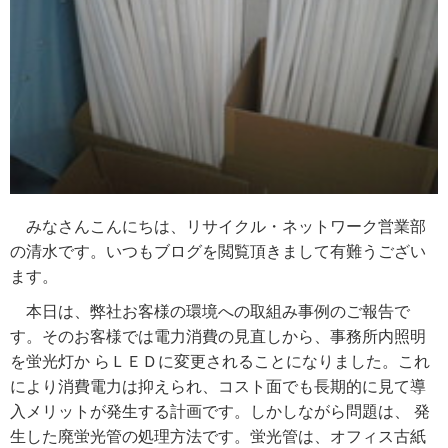
みなさんこんにちは、リサイクル・ネットワーク営業部
の清水です。いつもブログを閲覧頂きまして有難うござい
ます。
本日は、弊社お客様の環境への取組み事例のご報告で
す。そのお客様では電力消費の見直しから、事務所内照明
を蛍光灯か らＬＥＤに変更されることになりました。これ
により消費電力は抑えられ、コスト面でも長期的に見て導
入メリットが発生する計画です。しかしながら問題は、 発
生した廃蛍光管の処理方法です。蛍光管は、オフィス古紙