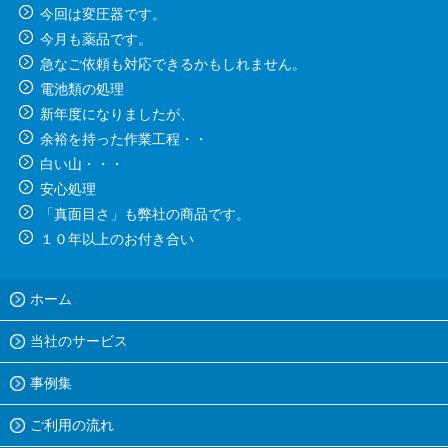
今回は変圧器です。
今月も薬品です。
急なご依頼も対応できるかもしれません。
電池類の処理
新年度になりましたが、
余裕を持った作業工程・・
白い山・・・
安心処理
「真面目さ」も弊社の商品です。
１０年以上のお付き合い
ホーム
当社のサービス
事例集
ご利用の流れ