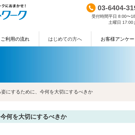
03-6404-31
受付時間
平日 8:00〜18
土曜日 17:0
ご利用の流れ
はじめての方へ
お客様アンケー
許可証等
Ｒ-ＮＷについて
業種別に探す
主な廃棄
る姿にするために、今何を大切にするべきか
、今何を大切にするべきか