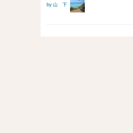
by 山 下