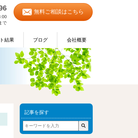
96
無料ご相談はこちら
:00
0まで
ト結果
ブログ
会社概要
物処理の事例
記事を探す