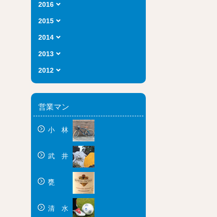
2016
2015
2014
2013
2012
営業マン
小 林
武 井
甕
清 水