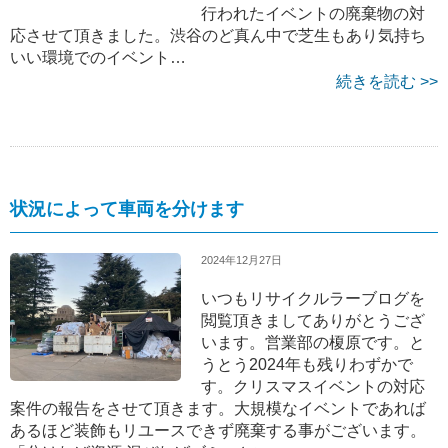
行われたイベントの廃棄物の対
応させて頂きました。渋谷のど真ん中で芝生もあり気持ち
いい環境でのイベント…
続きを読む >>
状況によって車両を分けます
2024年12月27日
いつもリサイクルラーブログを
閲覧頂きましてありがとうござ
います。営業部の榎原です。と
うとう2024年も残りわずかで
す。クリスマスイベントの対応
案件の報告をさせて頂きます。大規模なイベントであれば
あるほど装飾もリユースできず廃棄する事がございます。