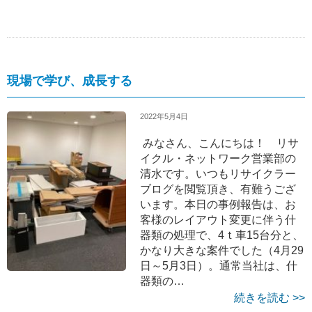
現場で学び、成長する
2022年5月4日
みなさん、こんにちは！ リサ
イクル・ネットワーク営業部の
清水です。いつもリサイクラー
ブログを閲覧頂き、有難うござ
います。本日の事例報告は、お
客様のレイアウト変更に伴う什
器類の処理で、4ｔ車15台分と、
かなり大きな案件でした（4月29
日～5月3日）。通常当社は、什
器類の…
続きを読む >>