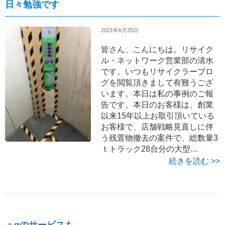
日々勉強です
2021年6月25日
皆さん、こんにちは。リサイク
ル・ネットワーク営業部の清水
です。いつもリサイクラーブロ
グを閲覧頂きまして有難うござ
います。本日は私の事例のご報
告です。本日のお客様は、創業
以来15年以上お取引頂いている
お客様で、店舗戦略見直しに伴
う残置物撤去の案件で、総数量3
ｔトラック28台分の大型…
続きを読む >>
＋αのサービスも