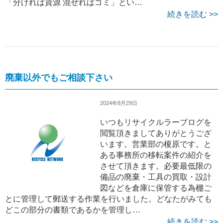
「分ければ資源 混ぜればゴミ」とい…
続きを読む >>
廃棄以外でもご相談下さい
2024年8月29日
いつもリサイクルラーブログを
閲覧頂きましてありがとうござ
います。営業部の榎原です。と
ある事務所の移転案件の紹介を
させて頂きます。必要最低限の
備品の廃棄・工具の買取・設計
図などを倉庫に保管する為棚ご
とに管理して郵送する作業を行いました。どなたがみても
どこの部分の書類であるかを管理し…
続きを読む >>